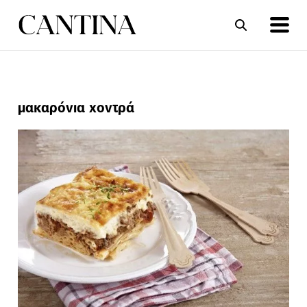
ΣΥΝΤΑΓΕΣ
ΑΡΘΡΑ
μακαρόνια χοντρά