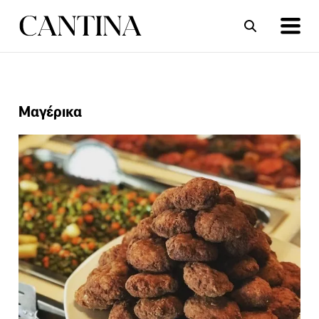
ΣΥΝΤΑΓΕΣ
ΑΡΘΡΑ
Μαγέρικα