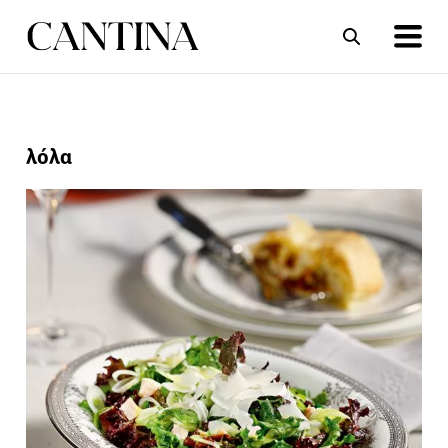
ΣΥΝΤΑΓΕΣ
ΑΡΘΡΑ
λόλα