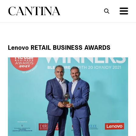
ΣΥΝΤΑΓΕΣ
ΑΡΘΡΑ
Lenovo RETAIL BUSINESS AWARDS