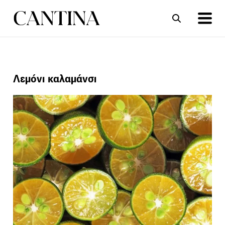
ΣΥΝΤΑΓΕΣ
ΑΡΘΡΑ
Λεμόνι καλαμάνσι