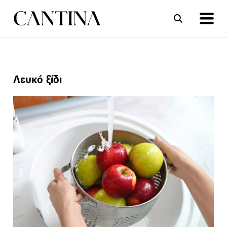
ΣΥΝΤΑΓΕΣ
ΑΡΘΡΑ
Λευκό ξίδι