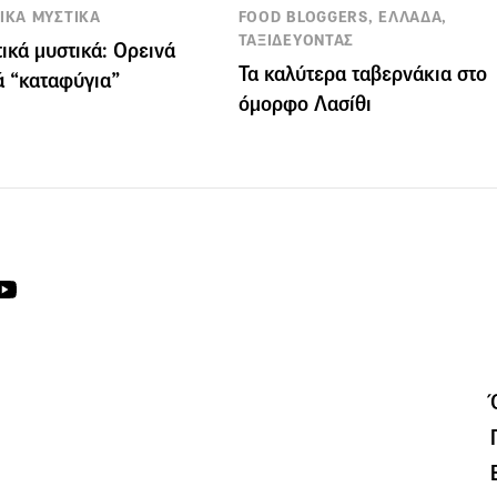
ΤΙΚΑ ΜΥΣΤΙΚΑ
FOOD BLOGGERS, ΕΛΛΑΔΑ,
ΤΑΞΙΔΕΥΟΝΤΑΣ
τικά μυστικά: Ορεινά
Τα καλύτερα ταβερνάκια στο
ά “καταφύγια”
όμορφο Λασίθι