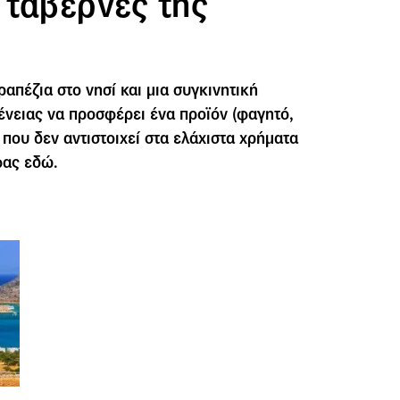
 ταβέρνες της
ραπέζια στο νησί και μια συγκινητική
ένειας να προσφέρει ένα προϊόν (φαγητό,
 που δεν αντιστοιχεί στα ελάχιστα χρήματα
φας εδώ.