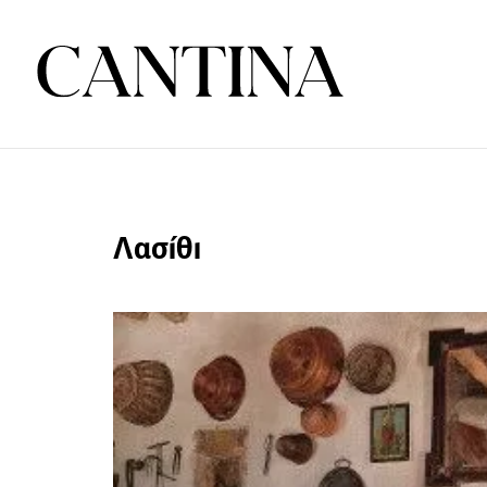
Λασίθι