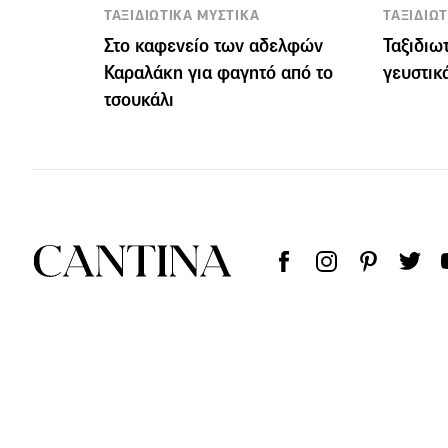
ΤΑΞΙΔΙΩΤΙΚΑ ΜΥΣΤΙΚΑ
ΤΑΞΙΔΙΩ
Στο καφενείο των αδελφών
Ταξιδιω
Καραλάκη για φαγητό από το
γευστικ
τσουκάλι