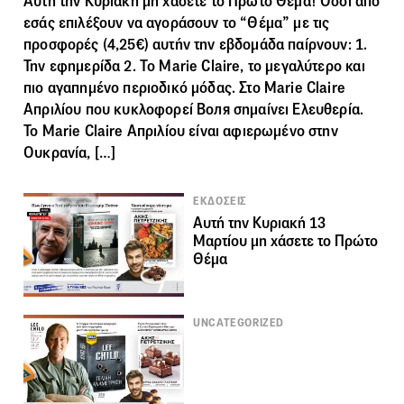
Αυτή την Κυριακή μη χάσετε το Πρώτο Θέμα! Όσοι από
εσάς επιλέξουν να αγοράσουν το “Θέμα” με τις
προσφορές (4,25€) αυτήν την εβδομάδα παίρνουν: 1.
Την εφημερίδα 2. Το Marie Claire, το μεγαλύτερο και
πιο αγαπημένο περιοδικό μόδας. Στο Marie Claire
Απριλίου που κυκλοφορεί Воля σημαίνει Ελευθερία.
To Marie Claire Απριλίου είναι αφιερωμένο στην
Ουκρανία, […]
ΕΚΔΟΣΕΙΣ
Αυτή την Κυριακή 13
Μαρτίου μη χάσετε το Πρώτο
Θέμα
UNCATEGORIZED