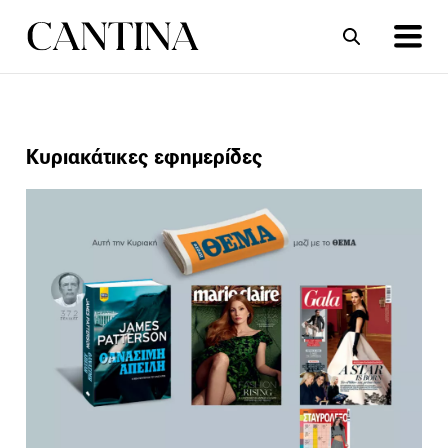
ΣΥΝΤΑΓΕΣ
ΑΡΘΡΑ
Κυριακάτικες εφημερίδες