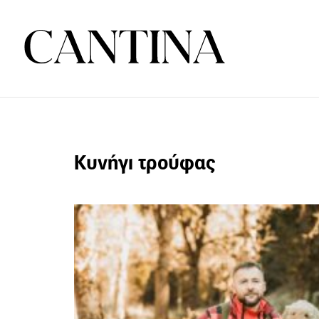
Κυνήγι τρούφας