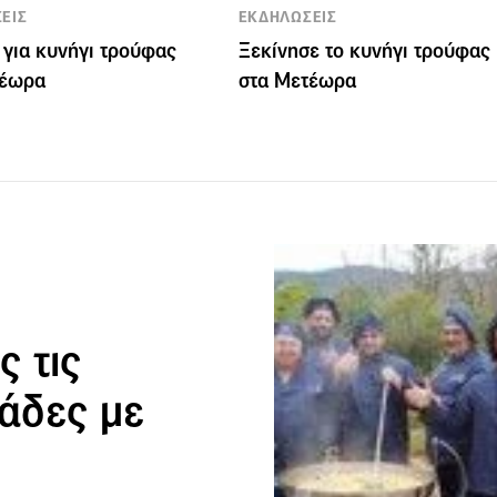
ΕΙΣ
ΕΚΔΗΛΩΣΕΙΣ
για κυνήγι τρούφας
Ξεκίνησε το κυνήγι τρούφας
τέωρα
στα Μετέωρα
 τις
άδες με