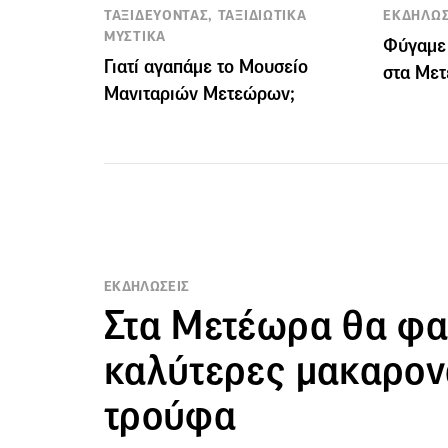
ΤΑΞΙΔΕΥΟΝΤΑΣ, ΤΑΞΙΔΙΩΤΙΚΑ
ΕΚΔΗΛΩΣ
ΜΥΣΤΙΚΑ
Φύγαμε 
Γιατί αγαπάμε το Μουσείο
στα Με
Μανιταριών Μετεώρων;
ΕΚΔΗΛΩΣΕΙΣ
Στα Μετέωρα θα φας
καλύτερες μακαρον
τρούφα