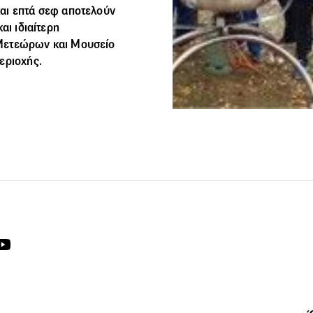
αι επτά σεφ αποτελούν
αι ιδιαίτερη
 Μετεώρων και Μουσείο
εριοχής.