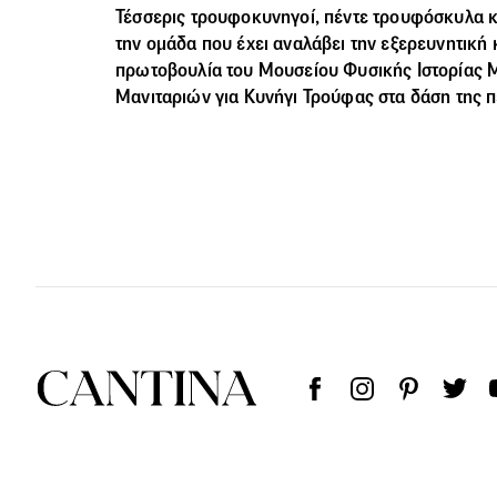
Τέσσερις τρουφοκυνηγοί, πέντε τρουφόσκυλα κ
την ομάδα που έχει αναλάβει την εξερευνητική κ
πρωτοβουλία του Μουσείου Φυσικής Ιστορίας
Μανιταριών για Κυνήγι Τρούφας στα δάση της π