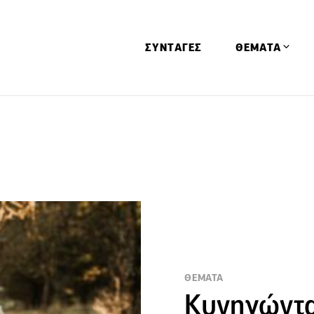
ΣΥΝΤΑΓΕΣ
ΘΕΜΑΤΑ
Απόψεις
Αφιερώματα
Ειδήσεις
Έρευνες
Οινοπνευματώ
Παιδί
Υγεία & Διατρ
ΘΕΜΑΤΑ
Κυνηγώντα