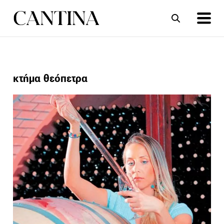
ΣΥΝΤΑΓΕΣ
ΑΡΘΡΑ
κτήμα θεόπετρα