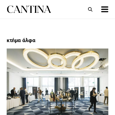
ΣΥΝΤΑΓΕΣ
ΑΡΘΡΑ
κτήμα άλφα