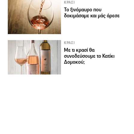
ΚΡΑΣΙ
Το ξινόμαυρο που
δοκιμάσαμε και μάς άρεσε
ΚΡΑΣΙ
Με τι κρασί θα
συνοδεύσουμε το Κατίκι
Δομοκού;