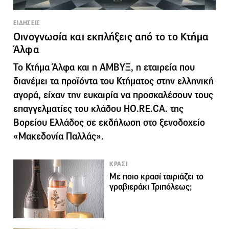
ΕΙΔΗΣΕΙΣ
Οινογνωσία και εκπλήξεις από το το Κτήμα
Άλφα
Το Κτήμα Άλφα και η ΑΜΒΥΞ, η εταιρεία που
διανέμει τα προϊόντα του Κτήματος στην ελληνική
αγορά, είχαν την ευκαιρία να προσκαλέσουν τους
επαγγελματίες του κλάδου HO.RE.CA. της
Βορείου Ελλάδος σε εκδήλωση στο ξενοδοχείο
«Μακεδονία Παλλάς».
ΚΡΑΣΙ
Με ποιο κρασί ταιριάζει το
γραβιεράκι Τριπόλεως;