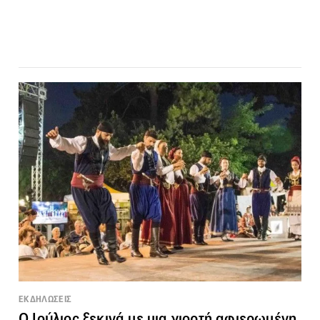
ΕΚΔΗΛΩΣΕΙΣ
Ο Ιούλιος ξεκινά με μια γιορτή αφιερωμένη