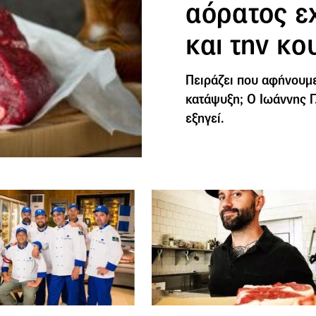
αόρατος ε
και την κο
Πειράζει που αφήνουμε
κατάψυξη; Ο Ιωάννης Γ
εξηγεί.