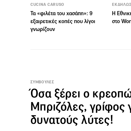
CUCINA CARUSO
ΕΚΔΗΛΩΣ
Τα «φιλέτα του χασάπη»: 9
Η Εθνι
εξαιρετικές κοπές που λίγοι
στο Wor
γνωρίζουν
ΣΥΜΒΟΥΛΕΣ
Όσα ξέρει ο κρεοπώ
Μπριζόλες, γρίφος 
δυνατούς λύτες!