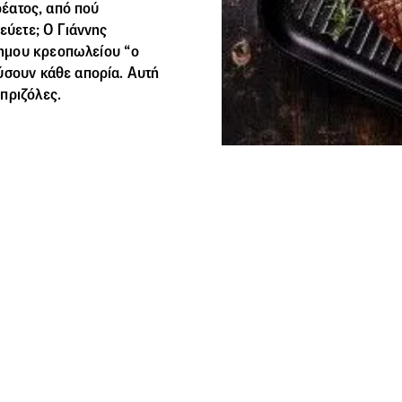
κρέατος, από πού
εύετε; Ο Γιάννης
ημου κρεοπωλείου “ο
ύσουν κάθε απορία. Αυτή
πριζόλες.