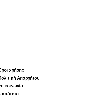
Όροι χρήσης
Πολιτική Απορρήτου
Επικοινωνία
Ταυτότητα