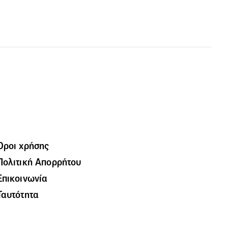
Όροι χρήσης
Πολιτική Απορρήτου
Επικοινωνία
Ταυτότητα