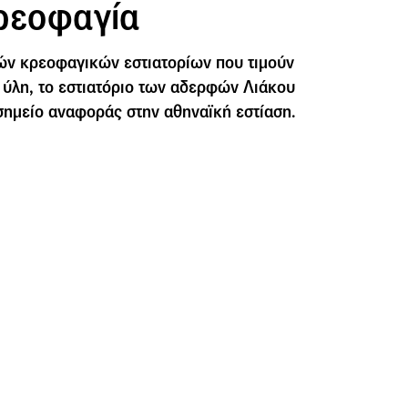
κρεοφαγία
ών κρεοφαγικών εστιατορίων που τιμούν
 ύλη, το εστιατόριο των αδερφών Λιάκου
 σημείο αναφοράς στην αθηναϊκή εστίαση.