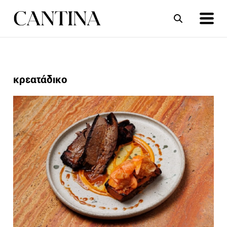
ΣΥΝΤΑΓΕΣ
ΑΡΘΡΑ
κρεατάδικο