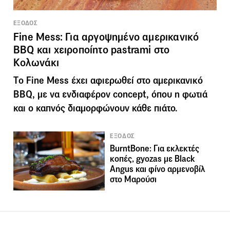
ΕΞΟΔΟΣ
Fine Mess: Για αργοψημένο αμερικανικό
BBQ και χειροποίητο pastrami στο
Κολωνάκι
Τo Fine Mess έχει αφιερωθεί στο αμερικανικό
BBQ, με να ενδιαφέρον concept, όπου η φωτιά
και ο καπνός διαμορφώνουν κάθε πιάτο.
ΕΞΟΔΟΣ
BurntBone: Για εκλεκτές
κοπές, gyozas με Black
Angus και φίνο αρμενοβίλ
στο Μαρούσι