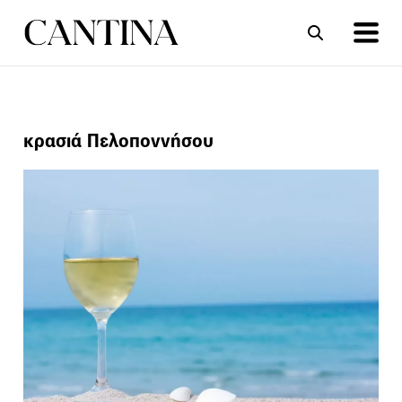
ΣΥΝΤΑΓΕΣ
ΑΡΘΡΑ
κρασιά Πελοποννήσου