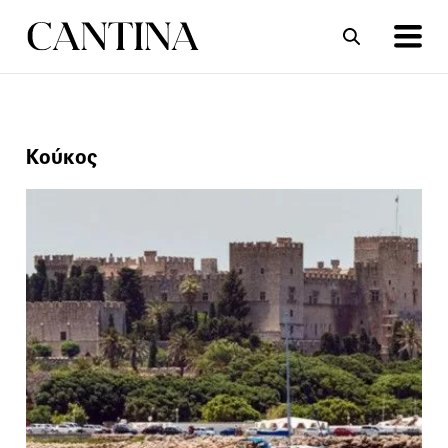
ΣΥΝΤΑΓΕΣ
ΑΡΘΡΑ
Κούκος