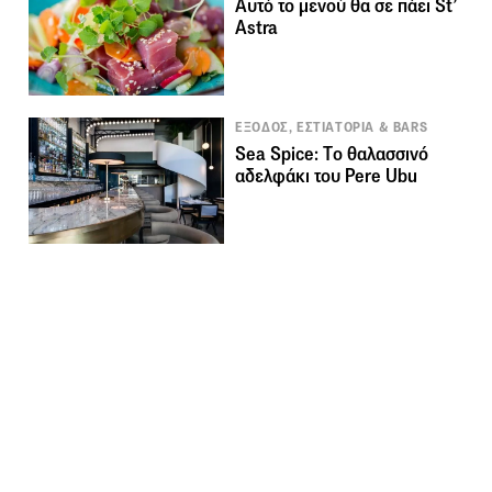
Αυτό το μενού θα σε πάει St’
Astra
ΕΞΟΔΟΣ, ΕΣΤΙΑΤΟΡΙΑ & BARS
Sea Spice: Tο θαλασσινό
αδελφάκι του Pere Ubu