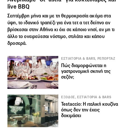
live BBQ
Σεπτέμβρη μήνα και με τη θερμοκρασία ακόμα στα
ύψη, το ιδανικό τραπέζι για ένα τετ α τετ δείπνο αν
βρίσκεσαι στην Αθήνα κι όχι σε κάποιο νησί, αν μη τι
άλλο το ονειρεύεσαι νόστιμο, στιλάτο και κάπου
δροσερά.
ΕΣΤΙΑΤΟΡΙΑ & BARS, ΡΕΠΟΡΤΑΖ
Πώς διαμορφώνεται η
γαστρονομική σκηνή της
σεζόν;
ΕΞΟΔΟΣ, ΕΣΤΙΑΤΟΡΙΑ & BARS
Testaccio: Η ιταλική κουζίνα
όπως δεν την έχεις
δοκιμάσει