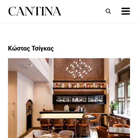
ΣΥΝΤΑΓΕΣ
ΑΡΘΡΑ
Κώστας Τσίγκας