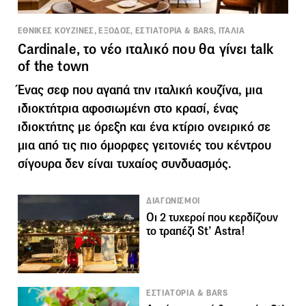
ΕΘΝΙΚΕΣ ΚΟΥΖΙΝΕΣ, ΕΞΟΔΟΣ, ΕΣΤΙΑΤΟΡΙΑ & BARS, ΙΤΑΛΙΑ
Cardinale, το νέο ιταλικό που θα γίνει talk
of the town
Ένας σεφ που αγαπά την ιταλική κουζίνα, μια
ιδιοκτήτρια αφοσιωμένη στο κρασί, ένας
ιδιοκτήτης με όρεξη και ένα κτίριο ονειρικό σε
μια από τις πιο όμορφες γειτονιές του κέντρου
σίγουρα δεν είναι τυχαίος συνδυασμός.
ΔΙΑΓΩΝΙΣΜΟΙ
Οι 2 τυχεροί που κερδίζουν
το τραπέζι St’ Astra!
ΕΣΤΙΑΤΟΡΙΑ & BARS