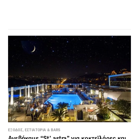
ΕΞΟΔΟΣ, ΕΣΤΙΑΤΟΡΙΑ & BARS
Ανεβήκαμε “St’ astra” για κοκτεϊλάρες και