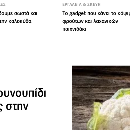
ΛΕΣ
ΕΡΓΑΛΕΙΑ & ΣΚΕΥΗ
ουμε σωστά και
Το gadget που κάνει το κόψι
την κολοκύθα
φρούτων και λαχανικών
παιχνιδάκι
ουνουπίδι
ς στην