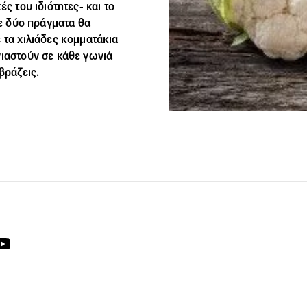
ς του ιδιότητες- και το
με δύο πράγματα θα
 τα χιλιάδες κομματάκια
νιαστούν σε κάθε γωνιά
βράζεις.