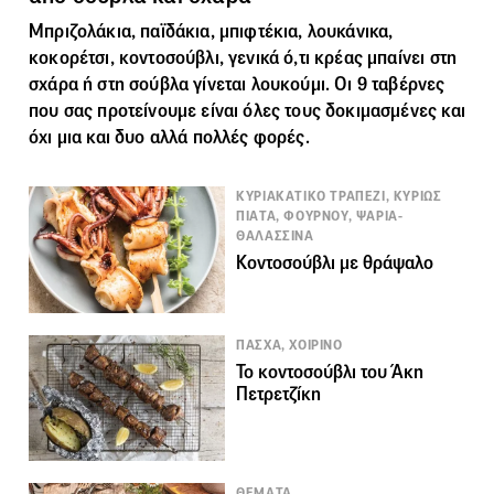
Μπριζολάκια, παϊδάκια, μπιφτέκια, λουκάνικα,
κοκορέτσι, κοντοσούβλι, γενικά ό,τι κρέας μπαίνει στη
σχάρα ή στη σούβλα γίνεται λουκούμι. Οι 9 ταβέρνες
που σας προτείνουμε είναι όλες τους δοκιμασμένες και
όχι μια και δυο αλλά πολλές φορές.
ΚΥΡΙΑΚΑΤΙΚΟ ΤΡΑΠΕΖΙ, ΚΥΡΙΩΣ
ΠΙΑΤΑ, ΦΟΥΡΝΟΥ, ΨΑΡΙΑ-
ΘΑΛΑΣΣΙΝΑ
Κοντοσούβλι με θράψαλο
ΠΑΣΧΑ, ΧΟΙΡΙΝΟ
To κοντοσούβλι του Άκη
Πετρετζίκη
ΘΕΜΑΤΑ