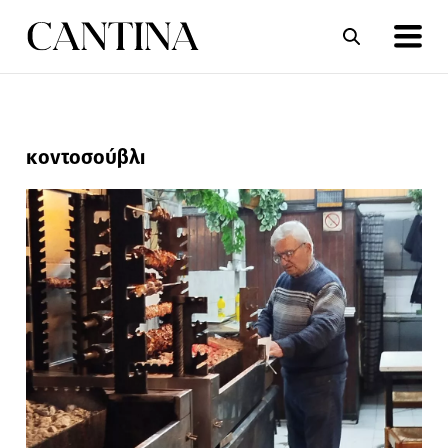
ΣΥΝΤΑΓΕΣ
ΑΡΘΡΑ
κοντοσούβλι