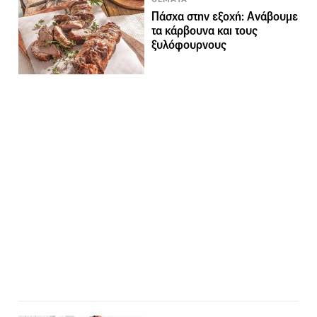
Πάσχα στην εξοχή: Ανάβουμε
τα κάρβουνα και τους
ξυλόφουρνους