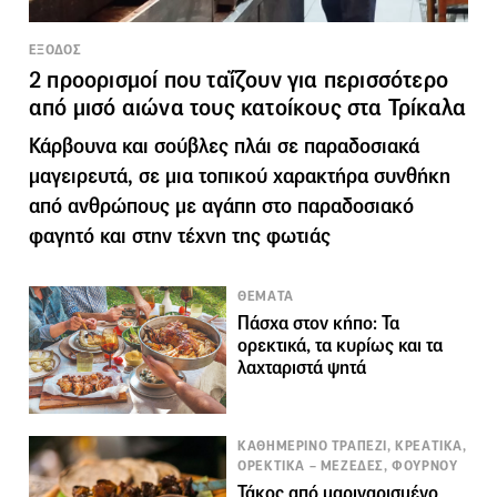
ΕΞΟΔΟΣ
2 προορισμοί που ταΐζουν για περισσότερο
από μισό αιώνα τους κατοίκους στα Τρίκαλα
Κάρβουνα και σούβλες πλάι σε παραδοσιακά
μαγειρευτά, σε μια τοπικού χαρακτήρα συνθήκη
από ανθρώπους με αγάπη στο παραδοσιακό
φαγητό και στην τέχνη της φωτιάς
ΘΕΜΑΤΑ
Πάσχα στον κήπο: Τα
ορεκτικά, τα κυρίως και τα
λαχταριστά ψητά
ΚΑΘΗΜΕΡΙΝΟ ΤΡΑΠΕΖΙ, ΚΡΕΑΤΙΚΑ,
ΟΡΕΚΤΙΚΑ – ΜΕΖΕΔΕΣ, ΦΟΥΡΝΟΥ
Τάκος από μαριναρισμένο