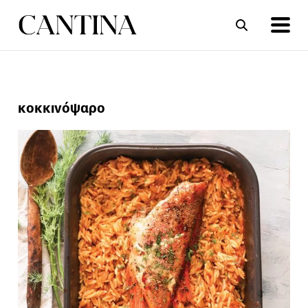
ΣΥΝΤΑΓΕΣ
ΑΡΘΡΑ
κοκκινόψαρο