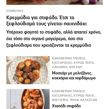
ΣΥΜΒΟΥΛΕΣ
Κρεμμύδια για στιφάδο. Έτσι το
ξεφλούδισμά τους γίνεται παιχνιδάκι
Υπέροχο φαγητό το στιφάδο, αλλά απαιτεί χρόνο,
όχι τόσο στο σιγανό μαγείρεμα, όσο στο
ξεφλούδισμα που χρειάζονται τα κρεμμύδια
ΚΑΘΗΜΕΡΙΝΟ ΤΡΑΠΕΖΙ,
ΚΑΤΣΑΡΟΛΑΣ, ΚΥΡΙΩΣ ΠΙΑΤΑ,
ΛΑΧΑΝΙΚΑ, ΜΟΣΧΑΡΙ
Μοσχάρι με μελιτζάνες,
κοκκάρια και καρδάμωμο
ΚΑΘΗΜΕΡΙΝΟ ΤΡΑΠΕΖΙ,
ΚΑΤΣΑΡΟΛΑΣ, ΚΥΡΙΩΣ ΠΙΑΤΑ,
ΝΗΣΤΙΣΙΜΑ, ΨΑΡΙΑ-ΘΑΛΑΣΣΙΝΑ
Χταπόδι στιφάδο