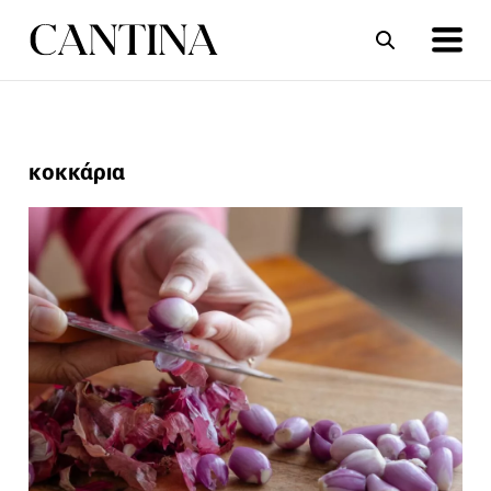
ΣΥΝΤΑΓΕΣ
ΑΡΘΡΑ
κοκκάρια