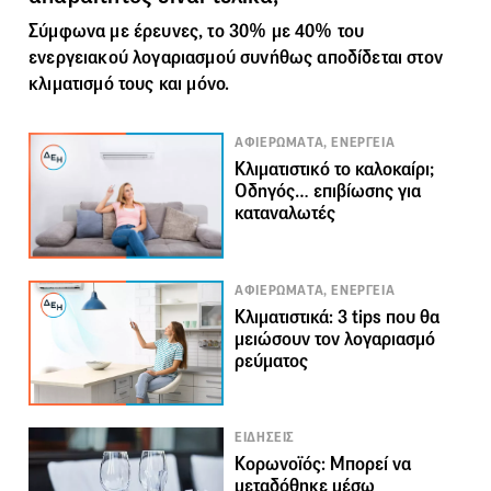
Σύμφωνα με έρευνες, το 30% με 40% του
ενεργειακού λογαριασµού συνήθως αποδίδεται στον
κλιµατισµό τους και µόνο.
ΑΦΙΕΡΩΜΑΤΑ, ΕΝΕΡΓΕΙΑ
Κλιματιστικό το καλοκαίρι;
Οδηγός… επιβίωσης για
καταναλωτές
ΑΦΙΕΡΩΜΑΤΑ, ΕΝΕΡΓΕΙΑ
Κλιματιστικά: 3 tips που θα
μειώσουν τον λογαριασμό
ρεύματος
ΕΙΔΗΣΕΙΣ
Κορωνοϊός: Μπορεί να
μεταδόθηκε μέσω