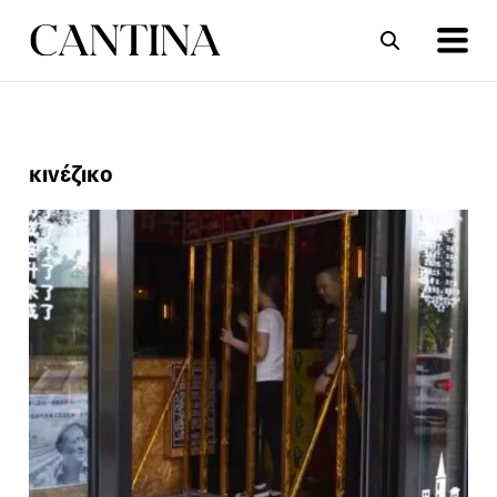
ΣΥΝΤΑΓΕΣ
ΑΡΘΡΑ
κινέζικο