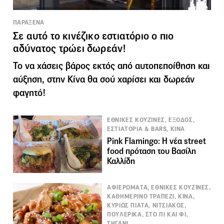
ΠΑΡΑΞΕΝΑ
Σε αυτό το κινέζικο εστιατόριο ο πιο
αδύνατος τρώει δωρεάν!
Το να χάσεις βάρος εκτός από αυτοπεποίθηση και
αύξηση, στην Κίνα θα σού χαρίσει και δωρεάν
φαγητό!
ΕΘΝΙΚΕΣ ΚΟΥΖΙΝΕΣ, ΕΞΟΔΟΣ,
ΕΣΤΙΑΤΟΡΙΑ & BARS, ΚΙΝΑ
Pink Flamingo: Η νέα street
food πρόταση του Βασίλη
Καλλίδη
ΑΦΙΕΡΩΜΑΤΑ, ΕΘΝΙΚΕΣ ΚΟΥΖΙΝΕΣ,
ΚΑΘΗΜΕΡΙΝΟ ΤΡΑΠΕΖΙ, ΚΙΝΑ,
ΚΥΡΙΩΣ ΠΙΑΤΑ, ΝΙΤΣΙΑΚΟΣ,
ΠΟΥΛΕΡΙΚΑ, ΣΤΟ ΠΙ ΚΑΙ ΦΙ,
ΤΗΓΑΝΙ