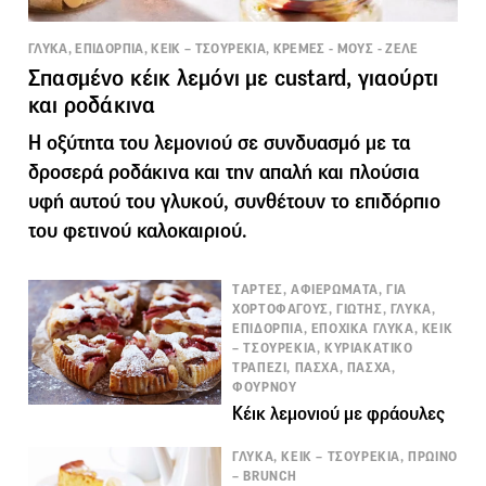
ΓΛΥΚΑ, ΕΠΙΔΟΡΠΙΑ, ΚΕΙΚ – ΤΣΟΥΡΕΚΙΑ, ΚΡΕΜΕΣ - ΜΟΥΣ - ΖΕΛΕ
Σπασμένο κέικ λεμόνι με custard, γιαούρτι
και ροδάκινα
Η οξύτητα του λεμονιού σε συνδυασμό με τα
δροσερά ροδάκινα και την απαλή και πλούσια
υφή αυτού του γλυκού, συνθέτουν το επιδόρπιο
του φετινού καλοκαιριού.
TΑΡΤΕΣ, ΑΦΙΕΡΩΜΑΤΑ, ΓΙΑ
ΧΟΡΤΟΦΑΓΟΥΣ, ΓΙΩΤΗΣ, ΓΛΥΚΑ,
ΕΠΙΔΟΡΠΙΑ, ΕΠΟΧΙΚΑ ΓΛΥΚΑ, ΚΕΙΚ
– ΤΣΟΥΡΕΚΙΑ, ΚΥΡΙΑΚΑΤΙΚΟ
ΤΡΑΠΕΖΙ, ΠΑΣΧΑ, ΠΑΣΧΑ,
ΦΟΥΡΝΟΥ
Κέικ λεμονιού με φράουλες
ΓΛΥΚΑ, ΚΕΙΚ – ΤΣΟΥΡΕΚΙΑ, ΠΡΩΙΝΟ
– BRUNCH