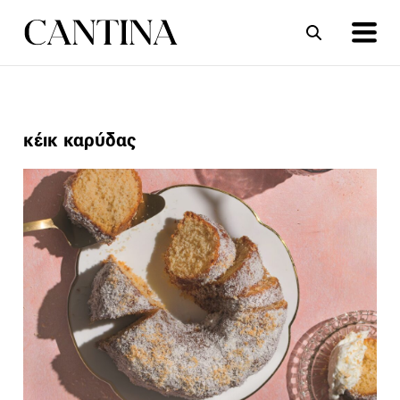
ΣΥΝΤΑΓΕΣ
ΑΡΘΡΑ
κέικ καρύδας