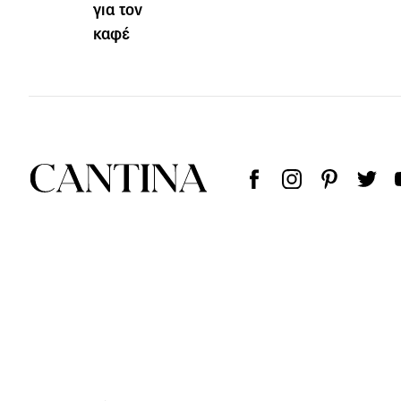
για τον
καφέ