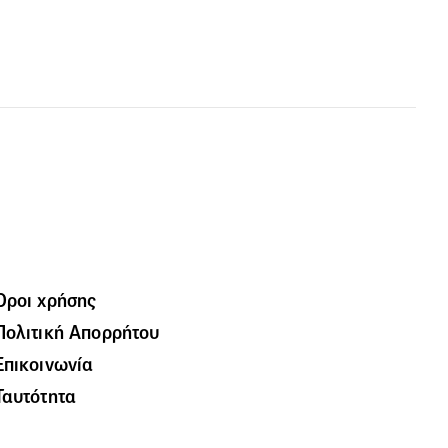
Όροι χρήσης
Πολιτική Απορρήτου
Επικοινωνία
Ταυτότητα