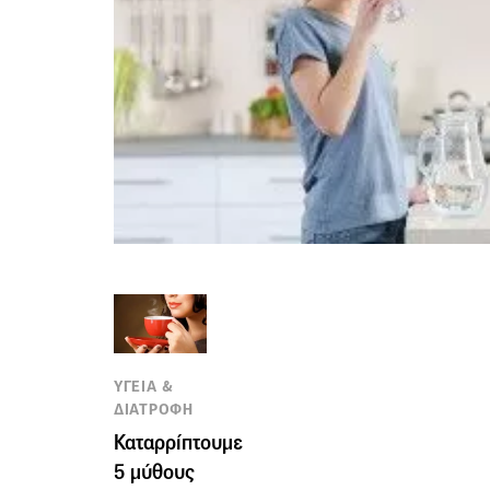
ΥΓΕΙΑ &
ΔΙΑΤΡΟΦΗ
Καταρρίπτουμε
5 μύθους