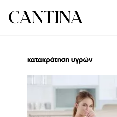
κατακράτηση υγρών