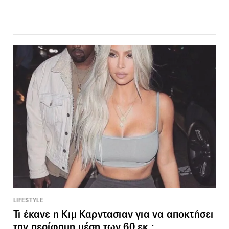
LIFESTYLE
Τι έκανε η Κιμ Καρντασιαν για να αποκτήσει
την περίφημη μέση των 60 εκ.;