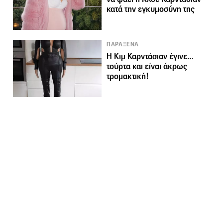
κατά την εγκυμοσύνη της
ΠΑΡΑΞΕΝΑ
Η Κιμ Καρντάσιαν έγινε…
τούρτα και είναι άκρως
τρομακτική!