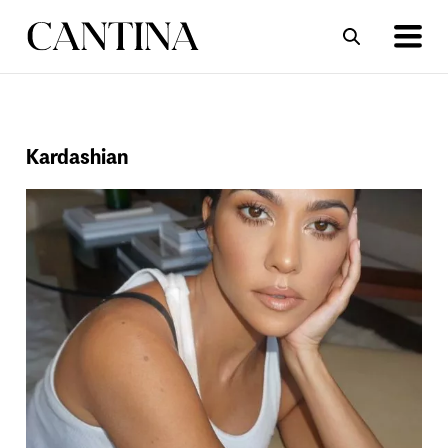
ΣΥΝΤΑΓΕΣ
ΑΡΘΡΑ
Kardashian