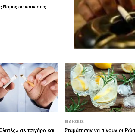
ός Νόμος σε καπνιστές
ΕΙΔΗΣΕΙΣ
λητές» σε τσιγάρο και
Σταμάτησαν να πίνουν οι Ρώσ