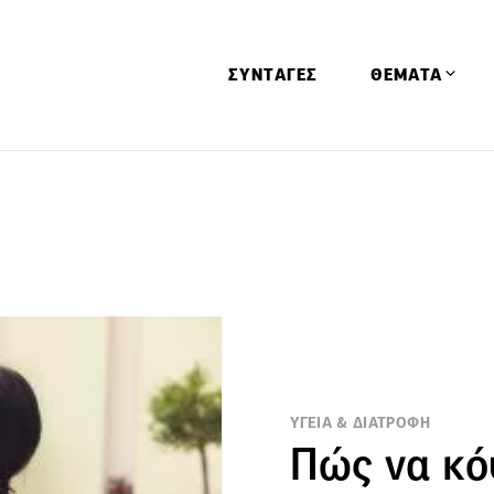
ΣΥΝΤΑΓΕΣ
ΘΕΜΑΤΑ
Απόψεις
Αφιερώματα
Ειδήσεις
Έρευνες
Οινοπνευματώ
Παιδί
Υγεία & Διατρ
ΥΓΕΙΑ & ΔΙΑΤΡΟΦΗ
Πώς να κό