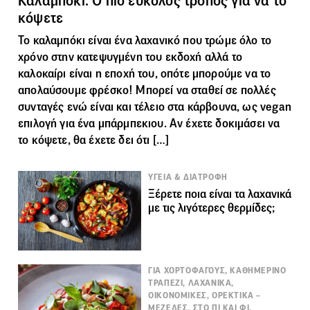
Καλαμπόκι: Ο πιο εύκολος τρόπος για να το
κόψετε
Το καλαμπόκι είναι ένα λαχανικό που τρώμε όλο το
χρόνο στην κατεψυγμένη του εκδοχή αλλά το
καλοκαίρι είναι η εποχή του, οπότε μπορούμε να το
απολαύσουμε φρέσκο! Μπορεί να σταθεί σε πολλές
συνταγές ενώ είναι και τέλειο στα κάρβουνα, ως vegan
επιλογή για ένα μπάρμπεκιου. Αν έχετε δοκιμάσει να
το κόψετε, θα έχετε δει ότι […]
ΥΓΕΙΑ & ΔΙΑΤΡΟΦΗ
Ξέρετε ποια είναι τα λαχανικά
με τις λιγότερες θερμίδες;
ΓΙΑ ΧΟΡΤΟΦΑΓΟΥΣ, ΚΑΘΗΜΕΡΙΝΟ
ΤΡΑΠΕΖΙ, ΛΑΧΑΝΙΚΑ,
ΟΙΚΟΝΟΜΙΚΕΣ, ΟΡΕΚΤΙΚΑ –
ΜΕΖΕΔΕΣ, ΣΤΟ ΠΙ ΚΑΙ ΦΙ,