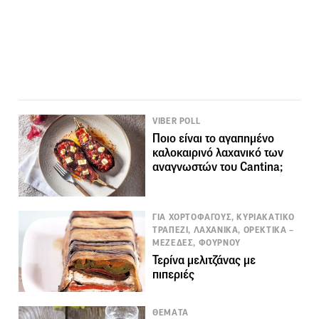
VIBER POLL
Ποιο είναι το αγαπημένο
καλοκαιρινό λαχανικό των
αναγνωστών του Cantina;
ΓΙΑ ΧΟΡΤΟΦΑΓΟΥΣ, ΚΥΡΙΑΚΑΤΙΚΟ
ΤΡΑΠΕΖΙ, ΛΑΧΑΝΙΚΑ, ΟΡΕΚΤΙΚΑ –
ΜΕΖΕΔΕΣ, ΦΟΥΡΝΟΥ
Τερίνα μελιτζάνας με
πιπεριές
ΘΕΜΑΤΑ