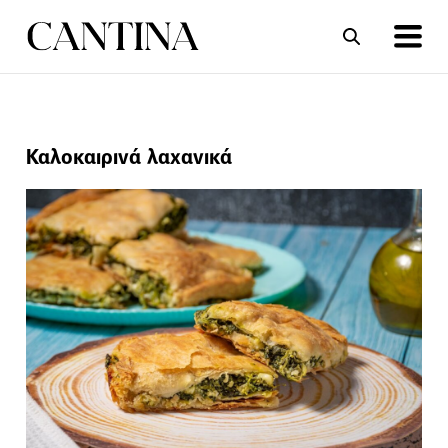
ΣΥΝΤΑΓΕΣ
ΑΡΘΡΑ
Καλοκαιρινά λαχανικά