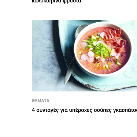
καλοκαιρινά φρούτα
ΘΕΜΑΤΑ
4 συνταγές για υπέροχες σούπες γκασπάτσ