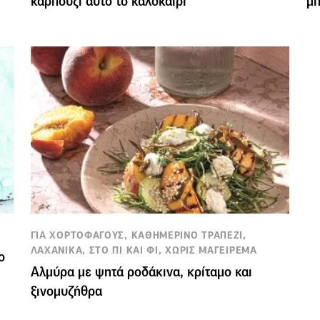
καρπούζι αυτό το καλοκαίρι
μπ
ΓΙΑ ΧΟΡΤΟΦΑΓΟΥΣ, ΚΑΘΗΜΕΡΙΝΟ ΤΡΑΠΕΖΙ,
ΛΑΧΑΝΙΚΑ, ΣΤΟ ΠΙ ΚΑΙ ΦΙ, ΧΩΡΙΣ ΜΑΓΕΙΡΕΜΑ
ο
Αλμύρα με ψητά ροδάκινα, κρίταμο και
ξινομυζήθρα