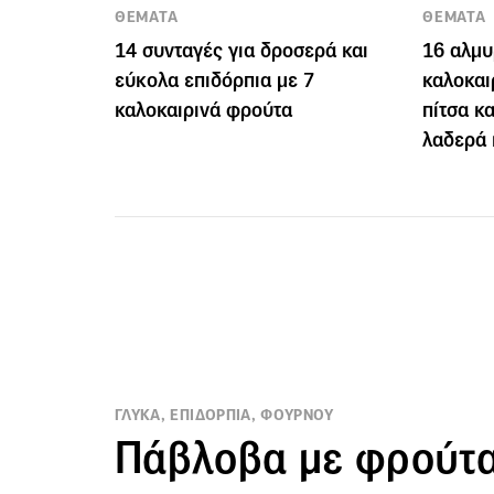
ΘΕΜΑΤΑ
ΘΕΜΑΤΑ
14 συνταγές για δροσερά και
16 αλμυ
εύκολα επιδόρπια με 7
καλοκαι
καλοκαιρινά φρούτα
πίτσα κ
λαδερά 
ΓΛΥΚΑ, ΕΠΙΔΟΡΠΙΑ, ΦΟΥΡΝΟΥ
Πάβλοβα με φρούτα