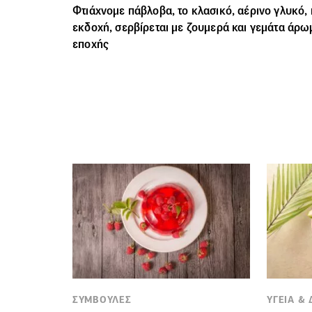
Φτιάχνομε
πάβλοβα
, το κλασικό, αέρινο γλυκό,
εκδοχή, σερβίρεται με ζουμερά και γεμάτα άρω
εποχής
ΣΥΜΒΟΥΛΕΣ
ΥΓΕΙΑ &