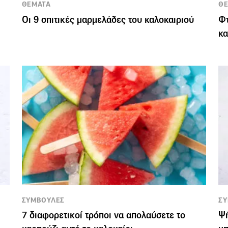
ΘΕΜΑΤΑ
Θ
Οι 9 σπιτικές μαρμελάδες του καλοκαιριού
Φτ
κα
ΣΥΜΒΟΥΛΕΣ
Σ
7 διαφορετικοί τρόποι να απολαύσετε το
Ψή