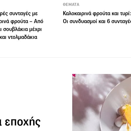
ΘΕΜΑΤΑ
ρές συνταγές με
Καλοκαιρινά φρούτα και τυρί:
ρινά φρούτα – Από
Οι συνδυασμοί και 6 συνταγέ
αι σουβλάκια μέχρι
και ντολμαδάκια
 εποχής