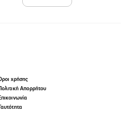
Όροι χρήσης
Πολιτική Απορρήτου
Επικοινωνία
Ταυτότητα