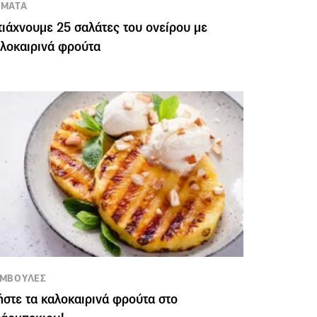
ΕΜΑΤΑ
ιάχνουμε 25 σαλάτες του ονείρου με
λοκαιρινά φρούτα
ΥΜΒΟΥΛΕΣ
στε τα καλοκαιρινά φρούτα στο