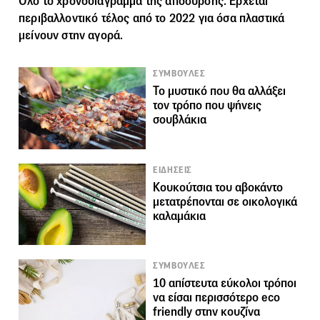
Όλο το χρονοδιάγραμμα της απόσυρσης. Έρχεται
περιβαλλοντικό τέλος από το 2022 για όσα πλαστικά
μείνουν στην αγορά.
ΣΥΜΒΟΥΛΕΣ
Το μυστικό που θα αλλάξει
τον τρόπο που ψήνεις
σουβλάκια
ΕΙΔΗΣΕΙΣ
Κουκούτσια του αβοκάντο
μετατρέπονται σε οικολογικά
καλαμάκια
ΣΥΜΒΟΥΛΕΣ
10 απίστευτα εύκολοι τρόποι
να είσαι περισσότερο eco
friendly στην κουζίνα