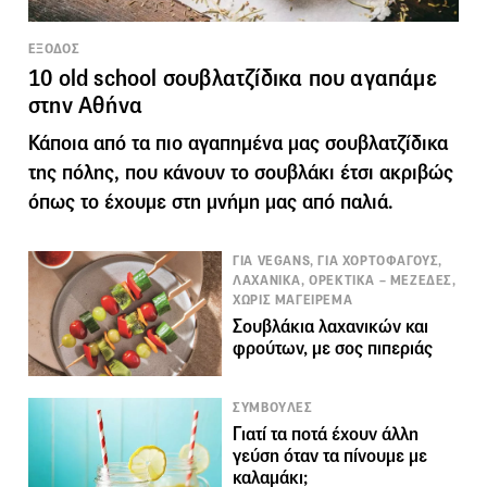
ΕΞΟΔΟΣ
10 old school σουβλατζίδικα που αγαπάμε
στην Αθήνα
Κάποια από τα πιο αγαπημένα μας σουβλατζίδικα
της πόλης, που κάνουν το σουβλάκι έτσι ακριβώς
όπως το έχουμε στη μνήμη μας από παλιά.
ΓΙΑ VEGANS, ΓΙΑ ΧΟΡΤΟΦΑΓΟΥΣ,
ΛΑΧΑΝΙΚΑ, ΟΡΕΚΤΙΚΑ – ΜΕΖΕΔΕΣ,
ΧΩΡΙΣ ΜΑΓΕΙΡΕΜΑ
Σουβλάκια λαχανικών και
φρούτων, με σος πιπεριάς
ΣΥΜΒΟΥΛΕΣ
Γιατί τα ποτά έχουν άλλη
γεύση όταν τα πίνουμε με
καλαμάκι;