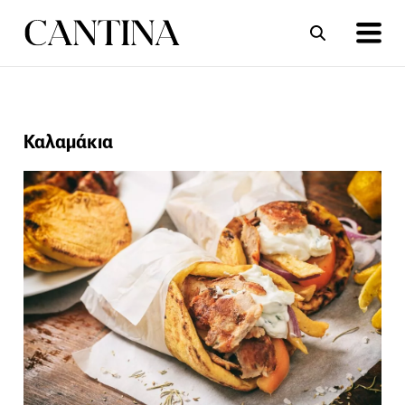
ΣΥΝΤΑΓΕΣ
ΑΡΘΡΑ
Καλαμάκια