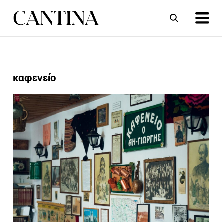
ΣΥΝΤΑΓΕΣ
ΑΡΘΡΑ
καφενείο