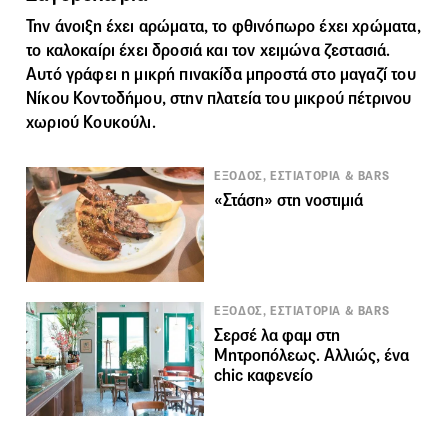
Την άνοιξη έχει αρώματα, το φθινόπωρο έχει χρώματα,
το καλοκαίρι έχει δροσιά και τον χειμώνα ζεστασιά.
Αυτό γράφει η μικρή πινακίδα μπροστά στο μαγαζί του
Νίκου Κοντοδήμου, στην πλατεία του μικρού πέτρινου
χωριού Κουκούλι.
ΕΞΟΔΟΣ, ΕΣΤΙΑΤΟΡΙΑ & BARS
«Στάση» στη νοστιμιά
ΕΞΟΔΟΣ, ΕΣΤΙΑΤΟΡΙΑ & BARS
Σερσέ λα φαμ στη
Μητροπόλεως. Αλλιώς, ένα
chic καφενείο