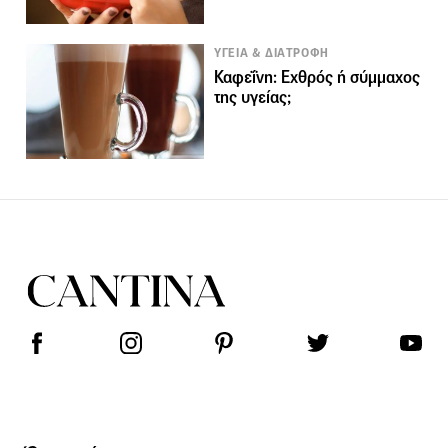
ΥΓΕΙΑ & ΔΙΑΤΡΟΦΗ
Καφεΐνη: Εχθρός ή σύμμαχος
της υγείας;