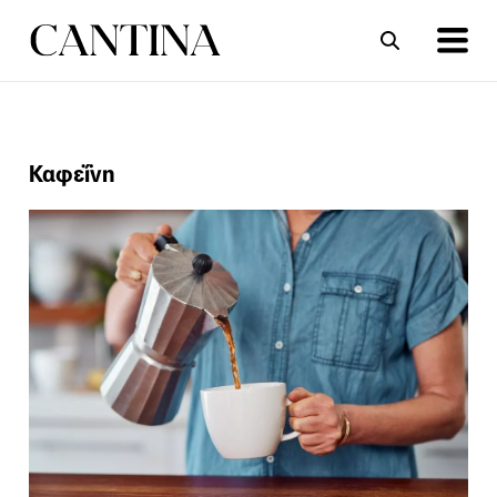
ΣΥΝΤΑΓΕΣ
ΑΡΘΡΑ
Καφεΐνη