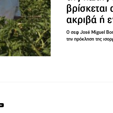
βρίσκεται 
ακριβά ή 
Ο σεφ José Miguel Bon
την πρόκληση της ισορ