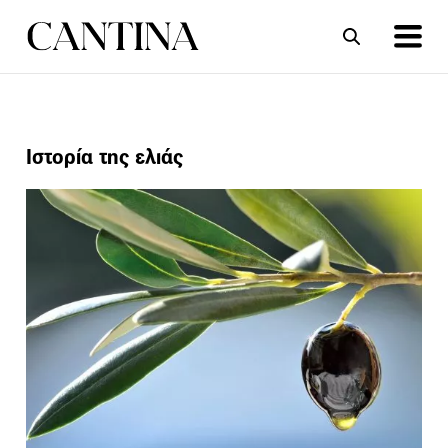
ΣΥΝΤΑΓΕΣ
ΑΡΘΡΑ
Ιστορία της ελιάς