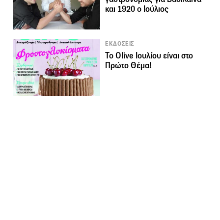
και 1920 ο Ιούλιος
ΕΚΔΟΣΕΙΣ
Το Olive Ιουλίου είναι στο
Πρώτο Θέμα!