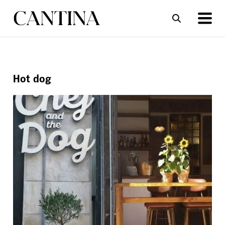
ΣΥΝΤΑΓΕΣ
ΑΡΘΡΑ
Hot dog