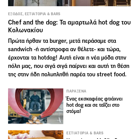
ΕΞΟΔΟΣ, ΕΣΤΙΑΤΟΡΙΑ & BARS
Chef and the dog: Τα αμαρτωλά hot dog του
Κολωνακίου
Πρώτα ήρθαν τα burger, μετά περάσαμε στα
sandwich -ή αντίστροφα αν θέλετε- και τώρα,
έρχονται τα hotdog! Αυτή είναι η νέα μόδα στην
πόλη μας, που σιγά σιγά παίρνει και αυτή τη θέση
της στην ήδη πολυπληθή παρέα του street food.
ΠΑΡΑΞΕΝΑ
Ένας εκσκαφέας φτιάχνει
hot dog και σε ταΐζει στο
στόμα!
ΕΣΤΙΑΤΟΡΙΑ & BARS