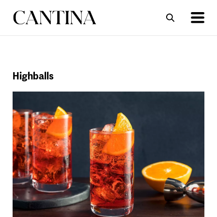
ΣΥΝΤΑΓΕΣ
ΑΡΘΡΑ
Highballs