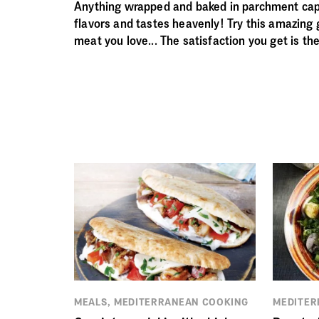
Anything wrapped and baked in parchment capt
flavors and tastes heavenly! Try this amazing 
meat you love... The satisfaction you get is t
MEALS, MEDITERRANEAN COOKING
MEDITER