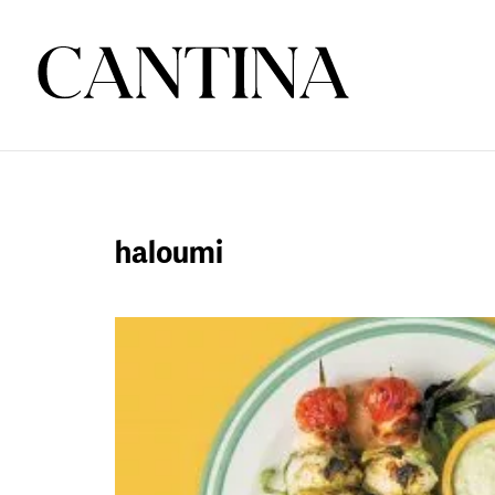
haloumi