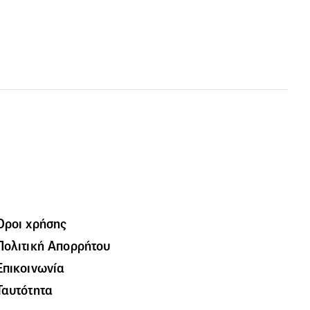
Όροι χρήσης
Πολιτική Απορρήτου
Επικοινωνία
Ταυτότητα