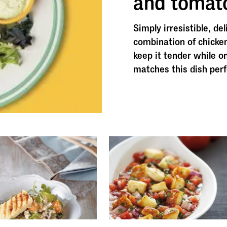
and tomat
Simply irresistible, del
combination of chicke
keep it tender while on
matches this dish perfe