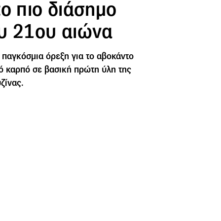
ο πιο διάσημο
υ 21ου αιώνα
η παγκόσμια όρεξη για το αβοκάντο
ό καρπό σε βασική πρώτη ύλη της
ζίνας.