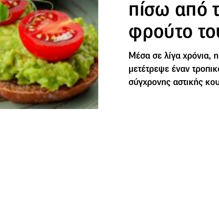
πίσω από τ
φρούτο το
Μέσα σε λίγα χρόνια, 
μετέτρεψε έναν τροπικ
σύγχρονης αστικής κου