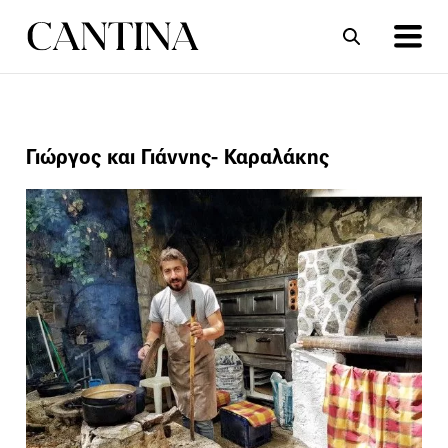
ΣΥΝΤΑΓΕΣ
ΑΡΘΡΑ
Γιώργος και Γιάννης- Καραλάκης