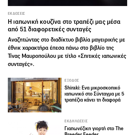
ΕΚΔΟΣΕΙΣ
Η ιαπωνική κουζίνα στο τραπέζι μας μέσα
από 51 διαφορετικές συνταγές
Αναζητώντας στο διαδίκτυο βιβλία μαγειρικής με
έθνικ χαρακτήρα έπεσα πάνω στο βιβλίο της
Τίνας Μαυροπούλου με τίτλο «Σπιτικές ιαπωνικές
συνταγές».
ΕΞΟΔΟΣ
Shiraki: Ενα μικροσκοπικό
ιαπωνικό στο Σύνταγμα με 5
τραπέζια κάνει τη διαφορά
ΕΚΔΗΛΩΣΕΙΣ
Γιαπωνέζικη γιορτή στο The
Breeder Feeder