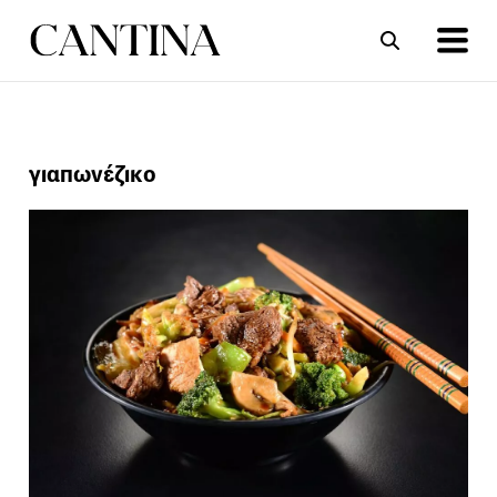
ΣΥΝΤΑΓΕΣ
ΑΡΘΡΑ
γιαπωνέζικο