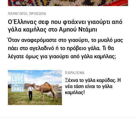
ΠΑΡΑΓΩΓΟΙ, ΠΡΟΣΩΠΑ
O Έλληνας σεφ που φτιάχνει γιαούρτι από
γάλα καμήλας στο Αμπού Ντάμπι
Όταν αναφερόμαστε στο γιαούρτι, το μυαλό μας
πάει στο αγελαδινό ή το πρόβειο γάλα. Τι θα
λέγατε όμως για γιαούρτι από γάλα καμήλας;
ΠΑΡΑΞΕΝΑ
Ξέχνα το γάλα καρύδας. Η
νέα τάση είναι το γάλα
καμήλας!