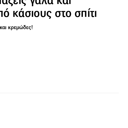
άξεις γάλα και
πό κάσιους στο σπίτι
 και κρεμώδες!