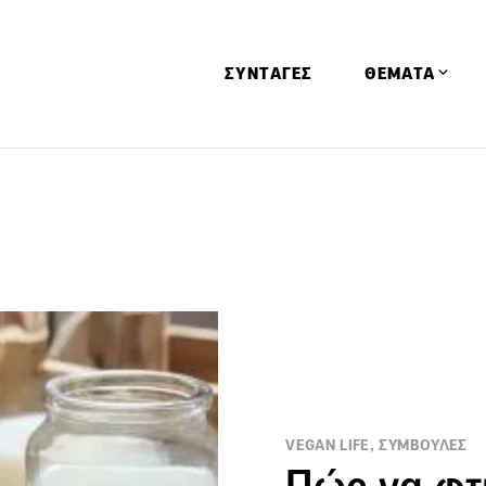
ΣΥΝΤΑΓΕΣ
ΘΕΜΑΤΑ
Απόψεις
Αφιερώματα
Ειδήσεις
Έρευνες
Οινοπνευματώ
Παιδί
Υγεία & Διατρ
VEGAN LIFE, ΣΥΜΒΟΥΛΕΣ