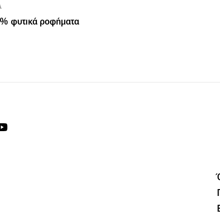
Α
% φυτικά ροφήματα