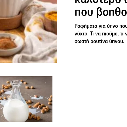
που βοηθο
Ροφήματα για ύπνο που
νύχτα. Τι να πιούμε, τ
σωστή ρουτίνα ύπνου.