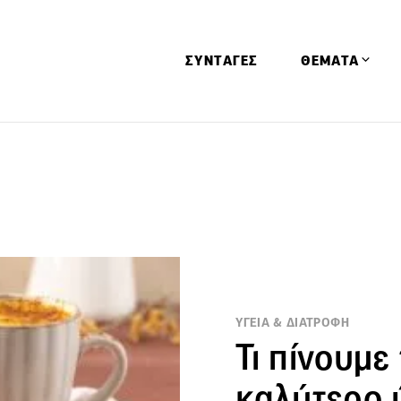
ΣΥΝΤΑΓΕΣ
ΘΕΜΑΤΑ
Απόψεις
Αφιερώματα
Ειδήσεις
Έρευνες
Οινοπνευματώ
Παιδί
ΥΓΕΙΑ & ΔΙΑΤΡΟΦΗ
Υγεία & Διατρ
Τι πίνουμε
καλύτερο 