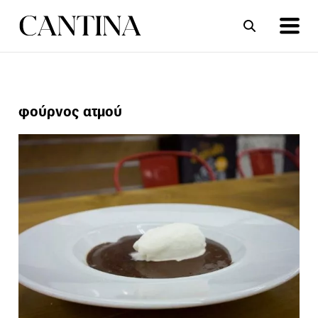
ΣΥΝΤΑΓΕΣ
ΑΡΘΡΑ
φούρνος ατμού