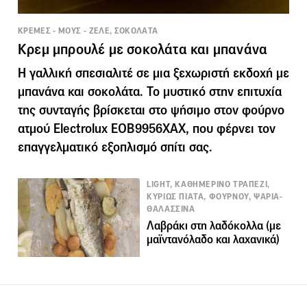
ΚΡΕΜΕΣ - ΜΟΥΣ - ΖΕΛΕ, ΣΟΚΟΛΑΤΑ
Κρεμ μπρουλέ με σοκολάτα και μπανάνα
Η γαλλική σπεσιαλιτέ σε μια ξεχωριστή εκδοχή με
μπανάνα και σοκολάτα. Το μυστικό στην επιτυχία
της συνταγής βρίσκεται στο ψήσιμο στον φούρνο
ατμού Electrolux EOB9956XAX, που φέρνει τον
επαγγελματικό εξοπλισμό σπίτι σας.
LIGHT, ΚΑΘΗΜΕΡΙΝΟ ΤΡΑΠΕΖΙ,
ΚΥΡΙΩΣ ΠΙΑΤΑ, ΦΟΥΡΝΟΥ, ΨΑΡΙΑ-
ΘΑΛΑΣΣΙΝΑ
Λαβράκι στη λαδόκολλα (με
μαϊντανόλαδο και λαχανικά)