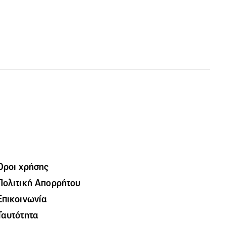
Όροι χρήσης
Πολιτική Απορρήτου
Επικοινωνία
Ταυτότητα