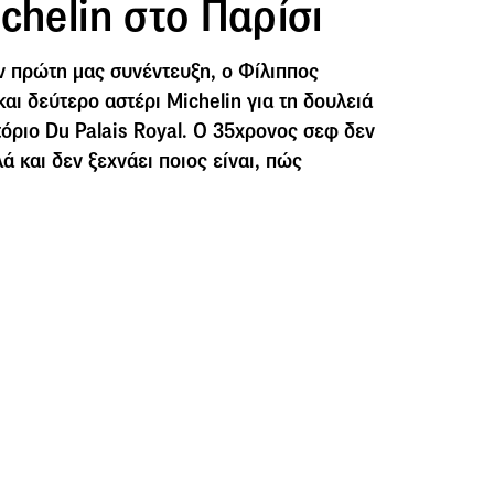
chelin στο Παρίσι
ν πρώτη μας συνέντευξη, ο Φίλιππος
αι δεύτερο αστέρι Michelin για τη δουλειά
τόριο Du Palais Royal. Ο 35χρονος σεφ δεν
ά και δεν ξεχνάει ποιος είναι, πώς