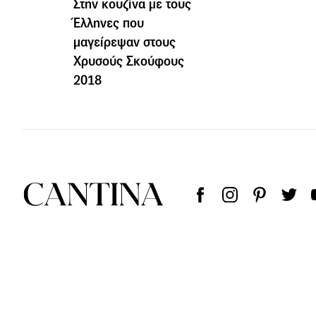
Στην κουζίνα με τους
Έλληνες που
μαγείρεψαν στους
Χρυσούς Σκούφους
2018