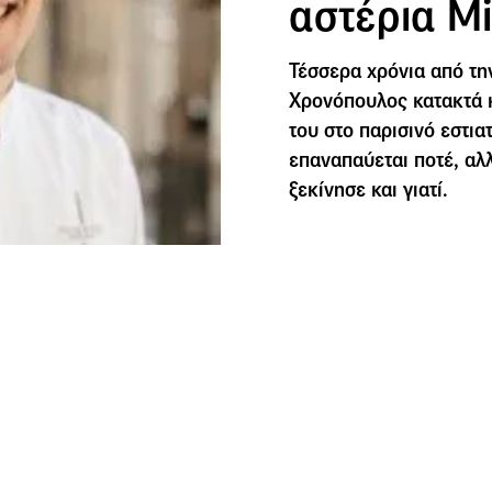
αστέρια Mi
Τέσσερα χρόνια από τη
Χρονόπουλος κατακτά κ
του στο παρισινό εστια
επαναπαύεται ποτέ, αλλ
ξεκίνησε και γιατί.