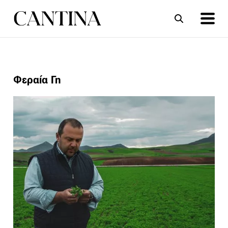
ΣΥΝΤΑΓΕΣ
ΑΡΘΡΑ
Φεραία Γη